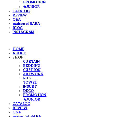
PROMOTION
★JUNIOR
CATALOG
REVIEW
Q&A
maison el BARA
BLOG
INSTAGRAM
HOME
ABOUT
SHOP
CURTAIN
BEDDING
CUSHION
ARTWORK
RUG
TOWEL
INSURT
DECO
PROMOTION
★JUNIOR
CATALOG
REVIEW
Q&A
maison el BARA