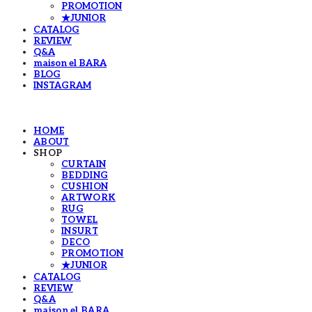
PROMOTION
★JUNIOR
CATALOG
REVIEW
Q&A
maison el BARA
BLOG
INSTAGRAM
HOME
ABOUT
SHOP
CURTAIN
BEDDING
CUSHION
ARTWORK
RUG
TOWEL
INSURT
DECO
PROMOTION
★JUNIOR
CATALOG
REVIEW
Q&A
maison el BARA