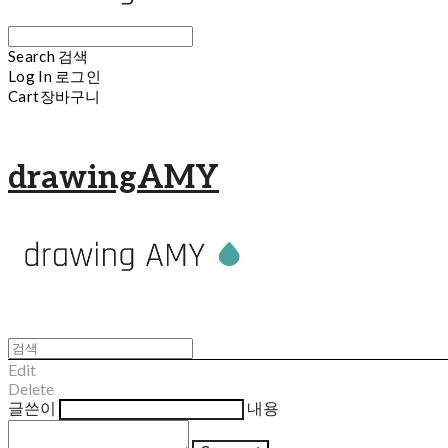
Search
검색
Log In
로그인
Cart
장바구니
drawingAMY
Edit
Delete
글쓴이
내용