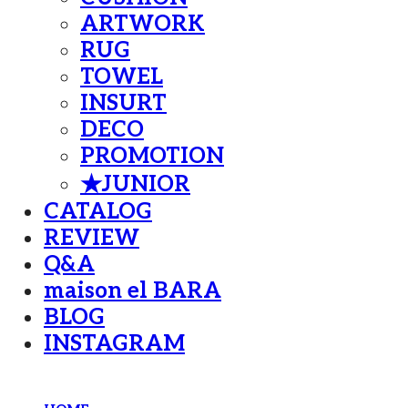
ARTWORK
RUG
TOWEL
INSURT
DECO
PROMOTION
★JUNIOR
CATALOG
REVIEW
Q&A
maison el BARA
BLOG
INSTAGRAM