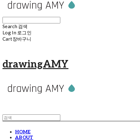
Search
검색
Log In
로그인
Cart
장바구니
drawingAMY
HOME
ABOUT