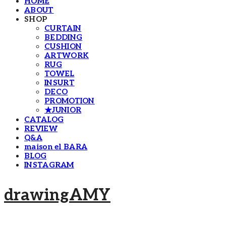
HOME
ABOUT
SHOP
CURTAIN
BEDDING
CUSHION
ARTWORK
RUG
TOWEL
INSURT
DECO
PROMOTION
★JUNIOR
CATALOG
REVIEW
Q&A
maison el BARA
BLOG
INSTAGRAM
drawingAMY