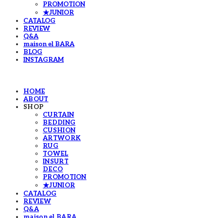
PROMOTION
★JUNIOR
CATALOG
REVIEW
Q&A
maison el BARA
BLOG
INSTAGRAM
HOME
ABOUT
SHOP
CURTAIN
BEDDING
CUSHION
ARTWORK
RUG
TOWEL
INSURT
DECO
PROMOTION
★JUNIOR
CATALOG
REVIEW
Q&A
maison el BARA