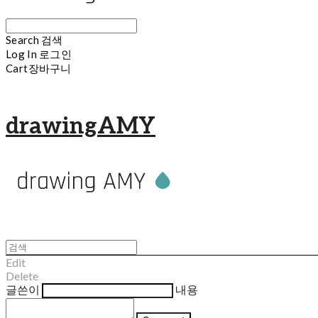
Search
검색
Log In
로그인
Cart
장바구니
drawingAMY
Edit
Delete
글쓴이
내용