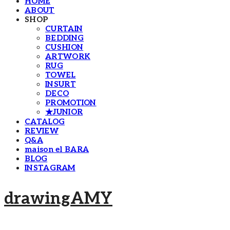
HOME
ABOUT
SHOP
CURTAIN
BEDDING
CUSHION
ARTWORK
RUG
TOWEL
INSURT
DECO
PROMOTION
★JUNIOR
CATALOG
REVIEW
Q&A
maison el BARA
BLOG
INSTAGRAM
drawingAMY