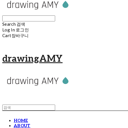
Search
검색
Log In
로그인
Cart
장바구니
drawingAMY
HOME
ABOUT