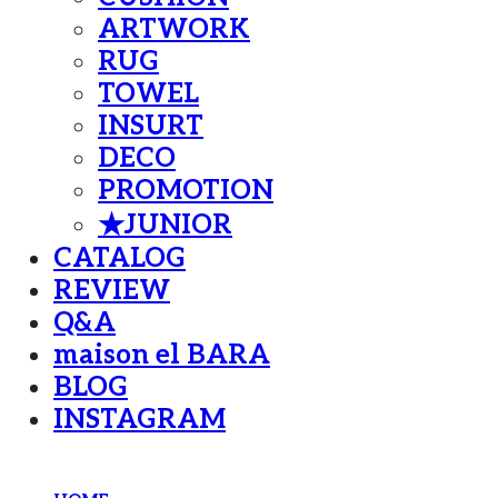
ARTWORK
RUG
TOWEL
INSURT
DECO
PROMOTION
★JUNIOR
CATALOG
REVIEW
Q&A
maison el BARA
BLOG
INSTAGRAM