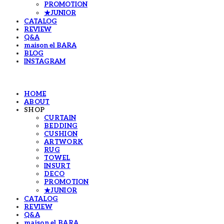
PROMOTION
★JUNIOR
CATALOG
REVIEW
Q&A
maison el BARA
BLOG
INSTAGRAM
HOME
ABOUT
SHOP
CURTAIN
BEDDING
CUSHION
ARTWORK
RUG
TOWEL
INSURT
DECO
PROMOTION
★JUNIOR
CATALOG
REVIEW
Q&A
maison el BARA