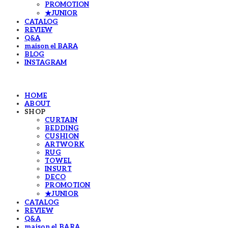
PROMOTION
★JUNIOR
CATALOG
REVIEW
Q&A
maison el BARA
BLOG
INSTAGRAM
HOME
ABOUT
SHOP
CURTAIN
BEDDING
CUSHION
ARTWORK
RUG
TOWEL
INSURT
DECO
PROMOTION
★JUNIOR
CATALOG
REVIEW
Q&A
maison el BARA