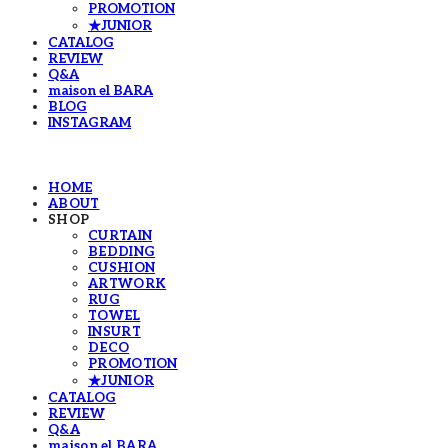
PROMOTION
★JUNIOR
CATALOG
REVIEW
Q&A
maison el BARA
BLOG
INSTAGRAM
HOME
ABOUT
SHOP
CURTAIN
BEDDING
CUSHION
ARTWORK
RUG
TOWEL
INSURT
DECO
PROMOTION
★JUNIOR
CATALOG
REVIEW
Q&A
maison el BARA